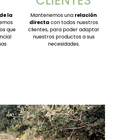
CLIENTES
de la
Mantenemos una
relación
remos
directa
con todos nuestros
os que
clientes, para poder adaptar
ncial
nuestros productos a sus
nas
necesidades.