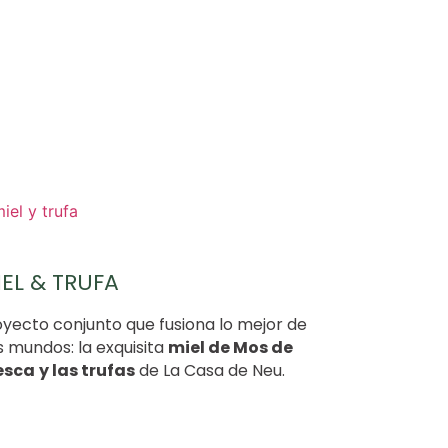
EL & TRUFA
oyecto conjunto que fusiona lo mejor de
 mundos: la exquisita
miel de Mos de
esca
y las trufas
de La Casa de Neu.