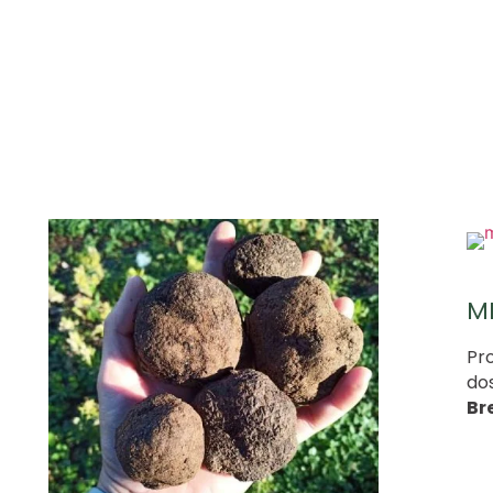
MI
Pr
dos
Br