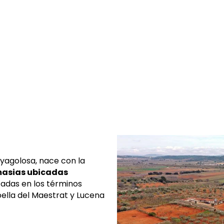
nyagolosa, nace con la
 masias ubicadas
icadas en los términos
bella del Maestrat y Lucena