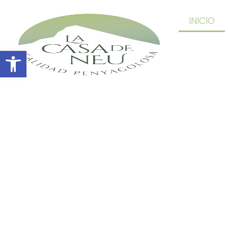
INICIO
Abrir barra de herramientas
LA CASA DE 
CALIDAD PENYAGOLO