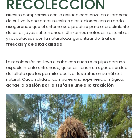
RECOLECCIÓN
Nuestro compromiso con la calidad comienza en el proceso
de cultivo. Manejamos nuestras plantaciones con cuidado,
asegurando que el entorno sea propicio para el crecimiento
de estas joyas subterráneas. Utilizamos métodos sostenibles
y respetuosos con la naturaleza, garantizando
trufas
frescas y de alta calidad
.
La recolección se lleva a cabo con nuestro equipo perruno
especialmente entrenado, quienes tienen un agudo sentido
del olfato que les permite localizar las trufas en su hábitat
natural. Cada salida al campo es una experiencia mágica,
donde la
pasión por la trufa se une a la tradición
.