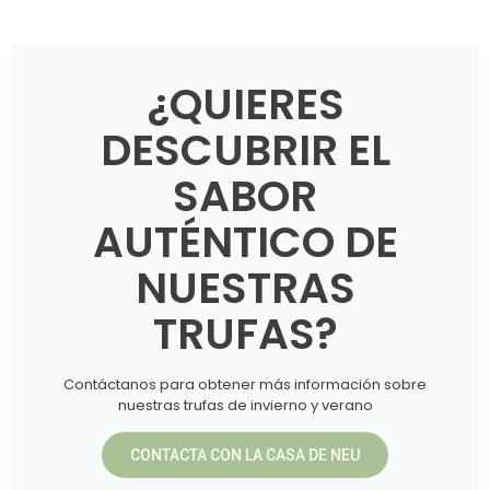
¿QUIERES
DESCUBRIR EL
SABOR
AUTÉNTICO DE
NUESTRAS
TRUFAS?
Contáctanos para obtener más información sobre
nuestras trufas de invierno y verano
CONTACTA CON LA CASA DE NEU