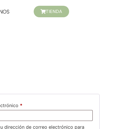
TIENDA
NOS
ectrónico
*
tu dirección de correo electrónico para